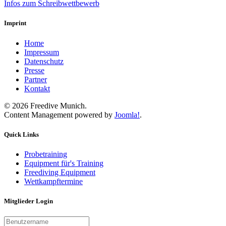
Infos zum Schreibwettbewerb
Imprint
Home
Impressum
Datenschutz
Presse
Partner
Kontakt
©
2026
Freedive Munich.
Content Management powered by
Joomla!
.
Quick Links
Probetraining
Equipment für's Training
Freediving Equipment
Wettkampftermine
Mitglieder Login