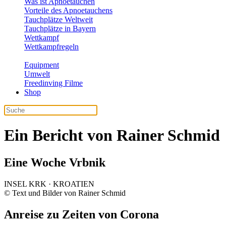
Was ist Apnoetauchen
Vorteile des Apnoetauchens
Tauchplätze Weltweit
Tauchplätze in Bayern
Wettkampf
Wettkampfregeln
Equipment
Umwelt
Freedinving Filme
Shop
Ein Bericht von Rainer Schmid
Eine Woche Vrbnik
INSEL KRK · KROATIEN
© Text und Bilder von Rainer Schmid
Anreise zu Zeiten von Corona