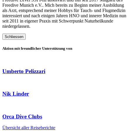
Freedive Munich e.V.. Mich bereits zu Beginn meiner Ausbildung
als Arzt, entsprechend meiner Hobbys für Tauch- und Flugmedizin
interessiert und nach einigen Jahren HNO und innerer Medizin nun
seit 2011 in eigener Praxis mit Schwerpunkt Naturheilkunde
niedergelassen.
Schliessen
Aktion mit freundlicher Unterstützung von
Umberto Pelizzari
Nik Linder
Orca Dive Clubs
Übersicht aller Reiseberichte