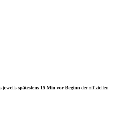
s jeweils
spätestens 15 Min vor Beginn
der offiziellen