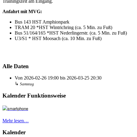
Trainingszeit am Eingang.
Anfahrt mit MVG:
Bus 143 HST Amphionpark
TRAM 20 *HST Wintrichring (ca. 5 Min. zu Fuß)
Bus 51/164/165 *HST Nederlingerstr. (ca. 5 Min. zu Fuß)
U3/S1 * HST Moosach (ca. 10 Min. zu Fuß)
Alle Daten
Von
2026-02-26
19:00
bis
2026-03-25
20:30
↳
Samstag
Kalender Funktionsweise
Mehr lesen…
Kalender