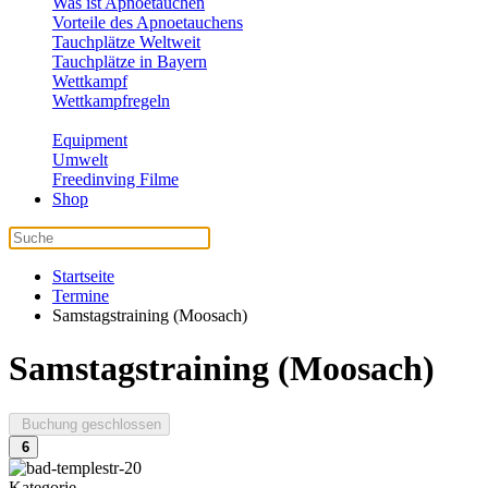
Was ist Apnoetauchen
Vorteile des Apnoetauchens
Tauchplätze Weltweit
Tauchplätze in Bayern
Wettkampf
Wettkampfregeln
Equipment
Umwelt
Freedinving Filme
Shop
Startseite
Termine
Samstagstraining (Moosach)
Samstagstraining (Moosach)
Buchung geschlossen
6
Kategorie