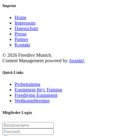
Imprint
Home
Impressum
Datenschutz
Presse
Partner
Kontakt
©
2026
Freedive Munich.
Content Management powered by
Joomla!
.
Quick Links
Probetraining
Equipment für's Training
Freediving Equipment
Wettkampftermine
Mitglieder Login