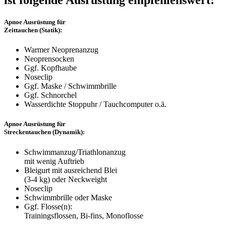
Apnoe Ausrüstung für
Zeittauchen (Statik):
Warmer Neoprenanzug
Neoprensocken
Ggf. Kopfhaube
Noseclip
Ggf. Maske / Schwimmbrille
Ggf. Schnorchel
Wasserdichte Stoppuhr / Tauchcomputer o.ä.
Apnoe Ausrüstung für
Streckentauchen (Dynamik):
Schwimmanzug/Triathlonanzug
mit wenig Auftrieb
Bleigurt mit ausreichend Blei
(3-4 kg) oder Neckweight
Noseclip
Schwimmbrille oder Maske
Ggf. Flosse(n):
Trainingsflossen, Bi-fins, Monoflosse