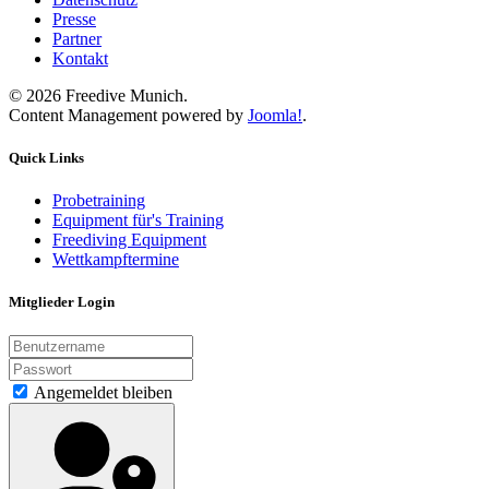
Presse
Partner
Kontakt
©
2026
Freedive Munich.
Content Management powered by
Joomla!
.
Quick Links
Probetraining
Equipment für's Training
Freediving Equipment
Wettkampftermine
Mitglieder Login
Angemeldet bleiben