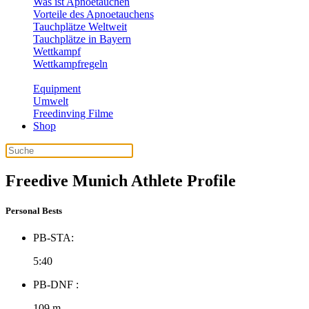
Was ist Apnoetauchen
Vorteile des Apnoetauchens
Tauchplätze Weltweit
Tauchplätze in Bayern
Wettkampf
Wettkampfregeln
Equipment
Umwelt
Freedinving Filme
Shop
Freedive Munich Athlete Profile
Personal Bests
PB-STA:
5:40
PB-DNF :
109 m