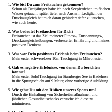
Wie bist Du zum Freitauchen gekommen?
Schon als Dreijähriger habe ich nach Seepferdchen im flachen
Wasser getaucht, später tiefer nach Austern. Lediglich der
Druckausgleich hat mich daran gehindert tiefer zu tauchen,
wie auch heute.
Was bedeutet Freitauchen für Dich?
Freitauchen ist das Ziel meinerer Fitness-, Entspannungs-,
Druckausgleichsübungen, verbesserter Ernährung und meines
positiven Denkens.
Was war Dein positivstes Erlebnis beim Freitauchen?
Mein erster schwereloser 10m Tauchgang in Mikronesien.
Gab es negative Erlebnisse, von denen Du berichten
kannst?
Mein erster Solo!Tauchgang im Starnberger See in Badehose
in die Sprungschicht auf 9 Meter, ohne vorherige Ausbildung.
Wie gehst Du mit den Risiken unseres Sports um?
Durch die Einhaltung von Sicherheitsmaßnahmen und
jährlichen Gesundheitschecks versuche ich diese zu
minimieren.