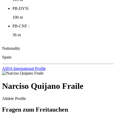
PB-DYN:
100 m
PB-CNF :
36 m
Nationality
Spain
AIDA International Profile
Narciso Quijano Fraile
Athlete Profile
Fragen zum Freitauchen