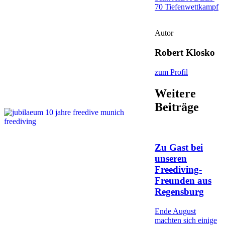
70 Tiefenwettkampf
Autor
Robert Klosko
zum Profil
Weitere
Beiträge
Zu Gast bei
unseren
Freediving-
Freunden aus
Regensburg
Ende August
machten sich einige