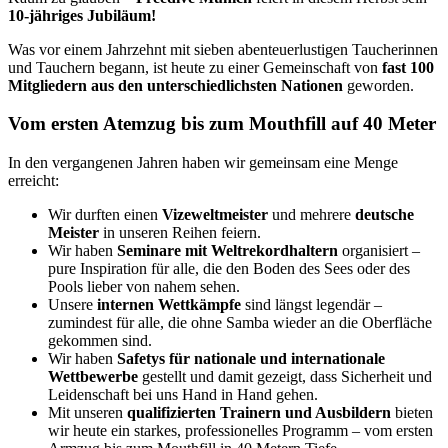
10-jähriges Jubiläum!
Was vor einem Jahrzehnt mit sieben abenteuerlustigen Taucherinnen
und Tauchern begann, ist heute zu einer Gemeinschaft von
fast 100
Mitgliedern aus den unterschiedlichsten Nationen
geworden.
Vom ersten Atemzug bis zum Mouthfill auf 40 Meter
In den vergangenen Jahren haben wir gemeinsam eine Menge
erreicht:
Wir durften einen
Vizeweltmeister
und mehrere
deutsche
Meister
in unseren Reihen feiern.
Wir haben
Seminare mit Weltrekordhaltern
organisiert –
pure Inspiration für alle, die den Boden des Sees oder des
Pools lieber von nahem sehen.
Unsere
internen Wettkämpfe
sind längst legendär –
zumindest für alle, die ohne Samba wieder an die Oberfläche
gekommen sind.
Wir haben
Safetys für nationale und internationale
Wettbewerbe
gestellt und damit gezeigt, dass Sicherheit und
Leidenschaft bei uns Hand in Hand gehen.
Mit unseren
qualifizierten Trainern und Ausbildern
bieten
wir heute ein starkes, professionelles Programm – vom ersten