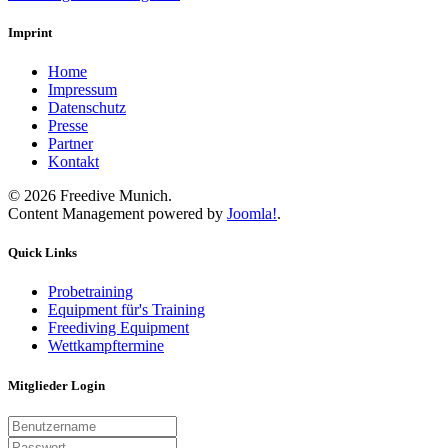
Imprint
Home
Impressum
Datenschutz
Presse
Partner
Kontakt
©
2026
Freedive Munich.
Content Management powered by
Joomla!
.
Quick Links
Probetraining
Equipment für's Training
Freediving Equipment
Wettkampftermine
Mitglieder Login