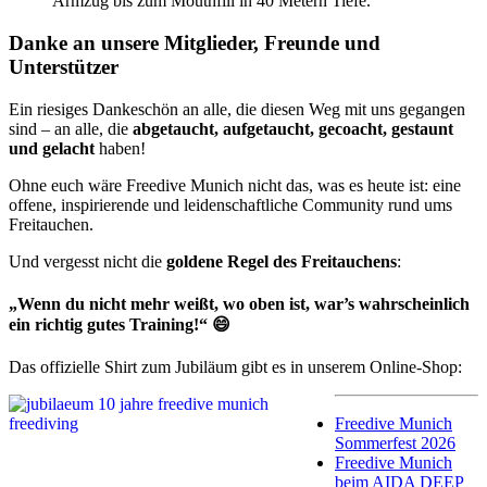
Armzug bis zum Mouthfill in 40 Metern Tiefe.
Danke an unsere Mitglieder, Freunde und
Unterstützer
Ein riesiges Dankeschön an alle, die diesen Weg mit uns gegangen
sind – an alle, die
abgetaucht, aufgetaucht, gecoacht, gestaunt
und gelacht
haben!
Ohne euch wäre Freedive Munich nicht das, was es heute ist: eine
offene, inspirierende und leidenschaftliche Community rund ums
Freitauchen.
Und vergesst nicht die
goldene Regel des Freitauchens
:
„Wenn du nicht mehr weißt, wo oben ist, war’s wahrscheinlich
ein richtig gutes Training!“ 😄
Das offizielle Shirt zum Jubiläum gibt es in unserem Online-Shop:
Freedive Munich
Sommerfest 2026
Freedive Munich
beim AIDA DEEP