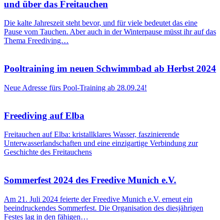
und über das Freitauchen
Die kalte Jahreszeit steht bevor, und für viele bedeutet das eine
Pause vom Tauchen. Aber auch in der Winterpause müsst ihr auf das
Thema Freediving…
Pooltraining im neuen Schwimmbad ab Herbst 2024
Neue Adresse fürs Pool-Training ab 28.09.24!
Freediving auf Elba
Freitauchen auf Elba: kristallklares Wasser, faszinierende
Unterwasserlandschaften und eine einzigartige Verbindung zur
Geschichte des Freitauchens
Sommerfest 2024 des Freedive Munich e.V.
Am 21. Juli 2024 feierte der Freedive Munich e.V. erneut ein
beeindruckendes Sommerfest. Die Organisation des diesjährigen
Festes lag in den fähigen…