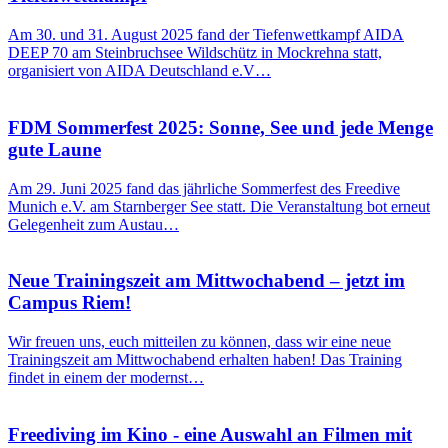
Am 30. und 31. August 2025 fand der Tiefenwettkampf AIDA
DEEP 70 am Steinbruchsee Wildschütz in Mockrehna statt,
organisiert von AIDA Deutschland e.V…
FDM Sommerfest 2025: Sonne, See und jede Menge
gute Laune
Am 29. Juni 2025 fand das jährliche Sommerfest des Freedive
Munich e.V. am Starnberger See statt. Die Veranstaltung bot erneut
Gelegenheit zum Austau…
Neue Trainingszeit am Mittwochabend – jetzt im
Campus Riem!
Wir freuen uns, euch mitteilen zu können, dass wir eine neue
Trainingszeit am Mittwochabend erhalten haben! Das Training
findet in einem der modernst…
Freediving im Kino - eine Auswahl an Filmen mit