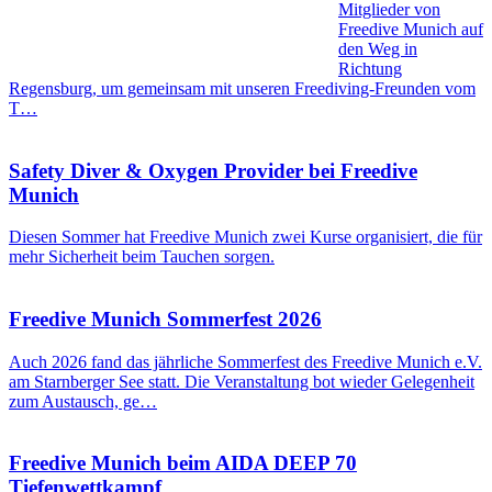
Mitglieder von
Freedive Munich auf
den Weg in
Richtung
Regensburg, um gemeinsam mit unseren Freediving-Freunden vom
T…
Safety Diver & Oxygen Provider bei Freedive
Munich
Diesen Sommer hat Freedive Munich zwei Kurse organisiert, die für
mehr Sicherheit beim Tauchen sorgen.
Freedive Munich Sommerfest 2026
Auch 2026 fand das jährliche Sommerfest des Freedive Munich e.V.
am Starnberger See statt. Die Veranstaltung bot wieder Gelegenheit
zum Austausch, ge…
Freedive Munich beim AIDA DEEP 70
Tiefenwettkampf